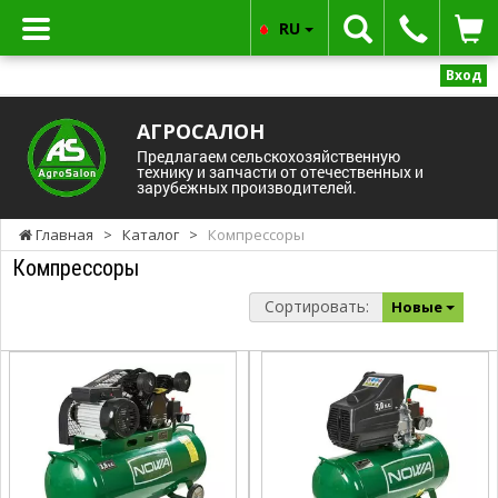
RU
Вход
АГРОСАЛОН
Предлагаем сельскохозяйственную
технику и запчасти от отечественных и
зарубежных производителей.
Главная
>
Каталог
>
Компрессоры
Компрессоры
Сортировать:
Новые