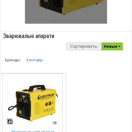
Зварювальні апарати
Сортировать:
Новые
Бренды:
Кентавр
Зварювальний апарат