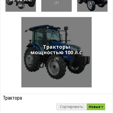
(1)
(7)
(49)
Тракторы
мощностью 100 л.с.
(4)
Трактора
Сортировать:
Новые