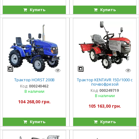
Купить
Купить
Трактор HORST 200B
Трактор KENTAVR 15D/1000 с
почвофрезой
Код:
000240462
Код:
000249719
В наличии
В наличии
104 268,00 грн.
105 163,00 грн.
Купить
Купить