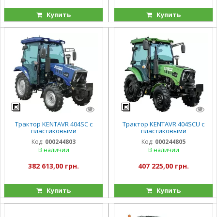
Купить
Купить
Трактор KENTAVR 404SC с
Трактор KENTAVR 404SCU с
пластиковыми
пластиковыми
органайзерами
органайзерами
Код:
000244803
Код:
000244805
В наличии
В наличии
382 613,00 грн.
407 225,00 грн.
Купить
Купить