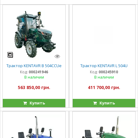
Трактор KENTAVR B 504CCUe
Трактор KENTAVR L 504U
Код:
000241946
Код:
000245910
В наличии
В наличии
563 850,00 грн.
411 700,00 грн.
Купить
Купить