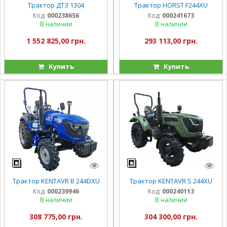
Трактор ДТЗ 1304
Трактор HORST F244XU
Код:
000238656
Код:
000241673
В наличии
В наличии
1 552 825,00 грн.
293 113,00 грн.
Купить
Купить
Трактор KENTAVR B 244DXU
Трактор KENTAVR S 244XU
Код:
000239946
Код:
000240113
В наличии
В наличии
308 775,00 грн.
304 300,00 грн.