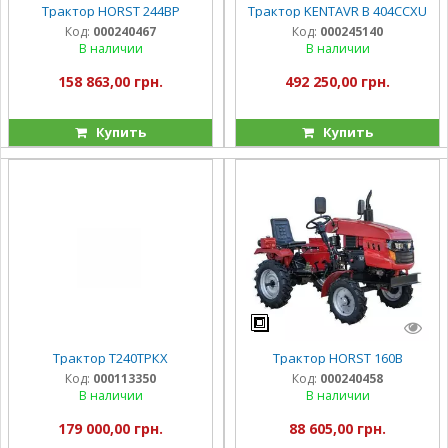
Трактор HORST 244BP
Трактор KENTAVR B 404CCXU
Код:
000240467
Код:
000245140
В наличии
В наличии
158 863,00 грн.
492 250,00 грн.
Купить
Купить
Трактор Т240TРКX
Трактор HORST 160B
Код:
000113350
Код:
000240458
В наличии
В наличии
179 000,00 грн.
88 605,00 грн.