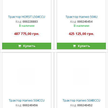
Трактор HORST L504CCU
Трактор Hanwo 504U
Код:
000228883
Код:
000240454
В наличии
В наличии
487 775,00 грн.
425 125,00 грн.
Купить
Купить
Трактор Hanwo 504CCU
Трактор Hanwo 504BCCU
Код:
000240456
Код:
000240452