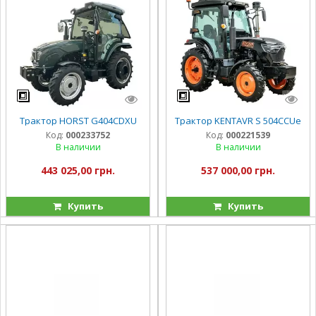
Трактор HORST G404CDXU
Трактор KENTAVR S 504CСUе
Код:
000233752
Код:
000221539
В наличии
В наличии
443 025,00 грн.
537 000,00 грн.
Купить
Купить