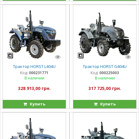
Трактор HORST L404U
Трактор HORST G404U
Код:
000231771
Код:
000225003
В наличии
В наличии
328 913,00 грн.
317 725,00 грн.
Купить
Купить