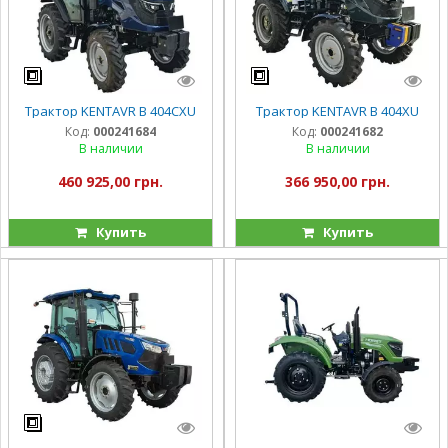
Трактор KENTAVR B 404CXU
Трактор KENTAVR B 404XU
Код:
000241684
Код:
000241682
В наличии
В наличии
460 925,00 грн.
366 950,00 грн.
Купить
Купить