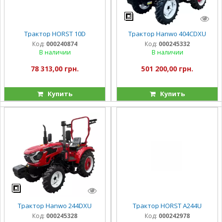
Трактор HORST 10D
Трактор Hanwo 404CDXU
Код:
000240874
Код:
000245332
В наличии
В наличии
78 313,00 грн.
501 200,00 грн.
Купить
Купить
Трактор Hanwo 244DXU
Трактор HORST A244U
Код:
000245328
Код:
000242978