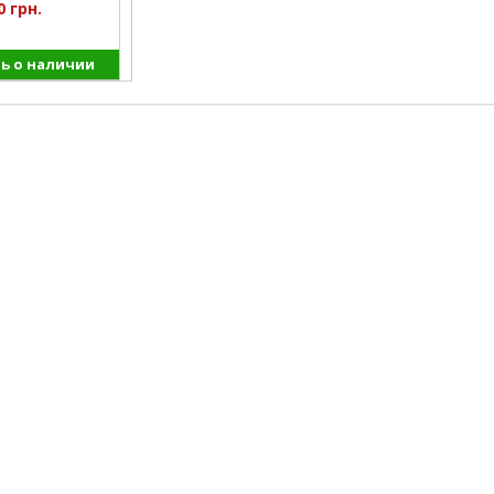
0 грн.
ь о наличии