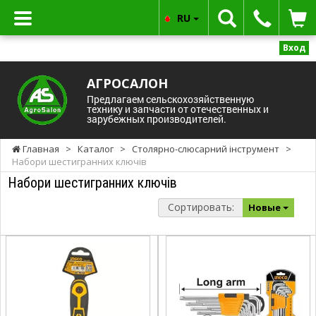
RU
Вход
АГРОСАЛОН
Предлагаем сельскохозяйственную
технику и запчасти от отечественных и
зарубежных производителей.
Главная
>
Каталог
>
Столярно-слюсарний інструмент
>
Набори шестигранних ключів
Набори шестигранних ключів
Сортировать:
Новые