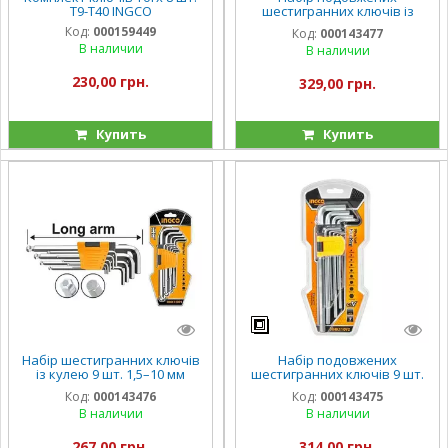
Т9-Т40 INGCO
шестигранних ключів із
кулею 9 шт. 1,5–10 мм INGCO
Код:
000159449
Код:
000143477
В наличии
В наличии
230,00 грн.
329,00 грн.
Купить
Купить
Набір шестигранних ключів
Набір подовжених
із кулею 9 шт. 1,5–10 мм
шестигранних ключів 9 шт.
INGCO
1,5–10 мм INGCO
Код:
000143476
Код:
000143475
В наличии
В наличии
267,00 грн.
314,00 грн.