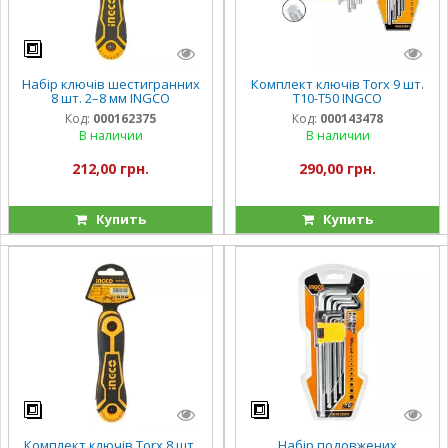
Набір ключів шестигранних
Комплект ключів Torx 9 шт.
8 шт. 2–8 мм INGCO
Т10-Т50 INGCO
Код:
000162375
Код:
000143478
В наличии
В наличии
212,00 грн.
290,00 грн.
Купить
Купить
Комплект ключів Torx 8 шт.
Набір подовжених