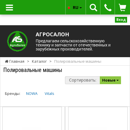
RU
Вход
АГРОСАЛОН
Предлагаем сельскохозяйственную
технику и запчасти от отечественных и
зарубежных производителей.
Главная
>
Каталог
>
Полировальные машины
Полировальные машины
Сортировать:
Новые
Бренды:
NOWA
Vitals