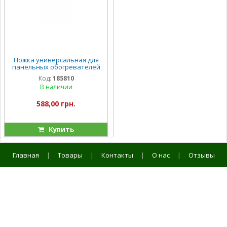
Ножка универсальная для
панельных обогревателей
Vitals
Код:
185810
В наличии
588,00 грн.
Купить
Главная
|
Товары
|
Контакты
|
О нас
|
Отзывы