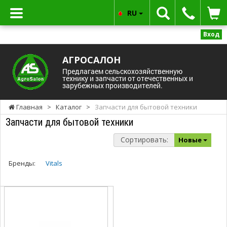
RU
Вход
АГРОСАЛОН
Предлагаем сельскохозяйственную
технику и запчасти от отечественных и
зарубежных производителей.
Главная
>
Каталог
>
Запчасти для бытовой техники
Запчасти для бытовой техники
Сортировать:
Новые
Бренды:
Vitals