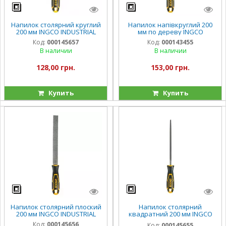
Напилок столярний круглий
Напилок напівкруглий 200
200 мм INGCO INDUSTRIAL
мм по дереву INGCO
Код:
000145657
Код:
000143455
В наличии
В наличии
128,00 грн.
153,00 грн.
Купить
Купить
Напилок столярний плоский
Напилок столярний
200 мм INGCO INDUSTRIAL
квадратний 200 мм INGCO
INDUSTRIAL
Код:
000145656
Код:
000145655