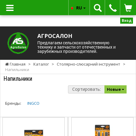
RU
Вход
АГРОСАЛОН
Предлагаем сельскохозяйственную
технику и запчасти от отечественных и
зарубежных производителей.
Главная
>
Каталог
>
Столярно-слюсарний інструмент
>
Напильники
Напильники
Сортировать:
Новые
Бренды:
INGCO