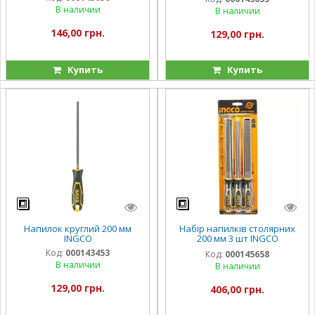
В наличии
В наличии
146,00 грн.
129,00 грн.
Купить
Купить
Напилок круглий 200 мм
Набір напилків столярних
INGCO
200 мм 3 шт INGCO
INDUSTRIAL
Код:
000143453
Код:
000145658
В наличии
В наличии
129,00 грн.
406,00 грн.