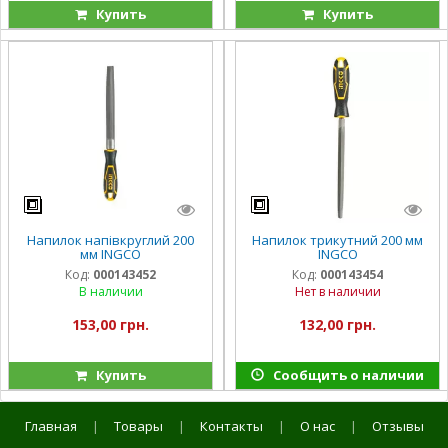
Купить
Купить
Напилок напівкруглий 200
Напилок трикутний 200 мм
мм INGCO
INGCO
Код:
000143452
Код:
000143454
В наличии
Нет в наличии
153,00 грн.
132,00 грн.
Купить
Сообщить о наличии
Главная
|
Товары
|
Контакты
|
О нас
|
Отзывы