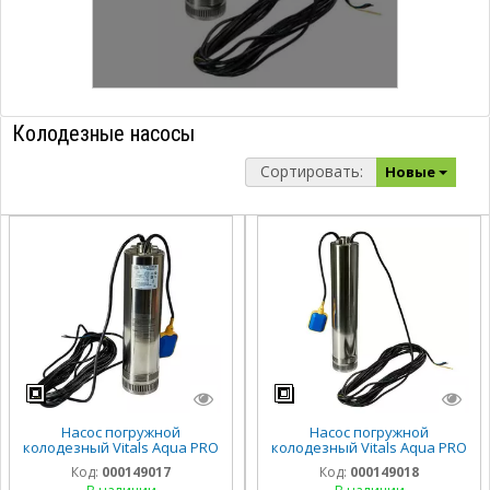
Колодезные насосы
Сортировать:
Новые
Насос погружной
Насос погружной
колодезный Vitals Aqua PRO
колодезный Vitals Aqua PRO
5-4DCw 4535-1,0f
5-7DCw 4260-1,7f
Код:
000149017
Код:
000149018