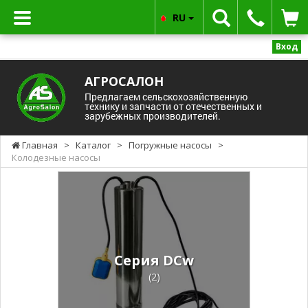
RU
Вход
АГРОСАЛОН
Предлагаем сельскохозяйственную
технику и запчасти от отечественных и
зарубежных производителей.
Главная
>
Каталог
>
Погружные насосы
>
Колодезные насосы
Серия DCw
(2)