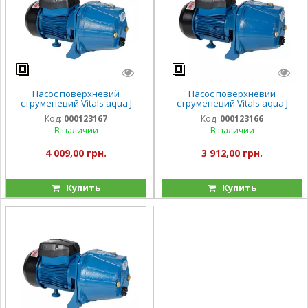
Насос поверхневий
Насос поверхневий
струменевий Vitals aqua J
струменевий Vitals aqua J
950de
847de
Код:
000123167
Код:
000123166
В наличии
В наличии
4 009,00 грн.
3 912,00 грн.
Купить
Купить