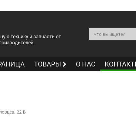
ную технику и запчасти от
роизводителей.
РАНИЦА
ТОВАРЫ
О НАС
КОНТАКТ
ловцев, 22 В