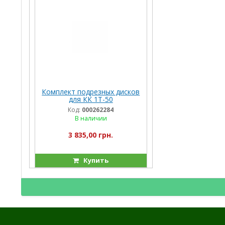
Комплект подрезных дисков
для КК 1Т-50
транспортерного
Код:
000262284
В наличии
3 835,00 грн.
Купить