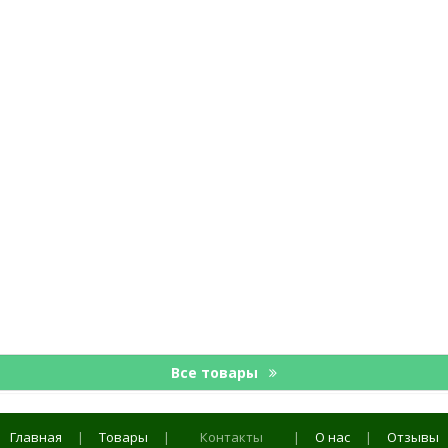
Все товары
Главная
|
Товары
|
Контакты
|
О нас
|
Отзывы