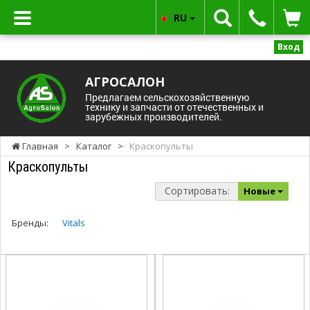
RU
Вход
АГРОСАЛОН
Предлагаем сельскохозяйственную
технику и запчасти от отечественных и
зарубежных производителей.
Главная
>
Каталог
>
Краскопульты
Краскопульты
Сортировать:
Новые
Бренды:
Vitals