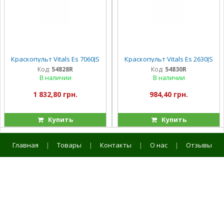
Краскопульт Vitals Es 7060JS
Краскопульт Vitals Es 2630JS
Код:
54828R
Код:
54830R
В наличии
В наличии
1 832,80 грн.
984,40 грн.
Купить
Купить
Главная
|
Товары
|
Контакты
|
О нас
|
Отзывы