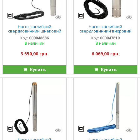
Насос заглибний
Насос заглибний
свердловинний шнековий
свердловинний вихровий
Vitals aqua 3DS 1253-0.75r
Vitals aqua 4DV 2032-1.3r
Код:
000048636
Код:
000047619
В наличии
В наличии
3 550,00 грн.
6 069,00 грн.
Купить
Купить
Насос заглибний
Насос заглибний