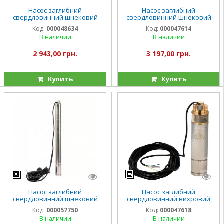
Насос заглибний
Насос заглибний
свердловинний шнековий
свердловинний шнековий
Vitals aqua 3DS 1027-0.5r
Vitals aqua 3.5DS 1048-0.5r
Код:
000048634
Код:
000047614
В наличии
В наличии
2 943,00 грн.
3 197,00 грн.
Купить
Купить
Насос заглибний
Насос заглибний
свердловинний шнековий
свердловинний вихровий
Vitals aqua 2DS 0523-0,5r
Vitals aqua 4DV 2023-0.75r
Код:
000057750
Код:
000047618
В наличии
В наличии