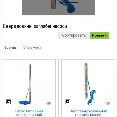
Свердловинні заглибні насоси
Сортировать:
Новые
Бренды:
Vitals Aqua
Насос заглибний
Насос занурювальний
свердловинний
свердловинний