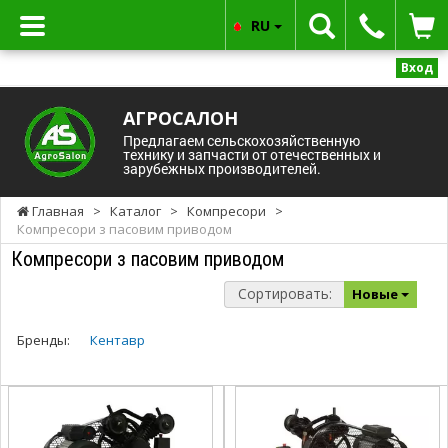
RU
Вход
АГРОСАЛОН
Предлагаем сельскохозяйственную
технику и запчасти от отечественных и
зарубежных производителей.
Главная
>
Каталог
>
Компресори
>
Компресори з пасовим приводом
Компресори з пасовим приводом
Сортировать:
Новые
Бренды:
Кентавр