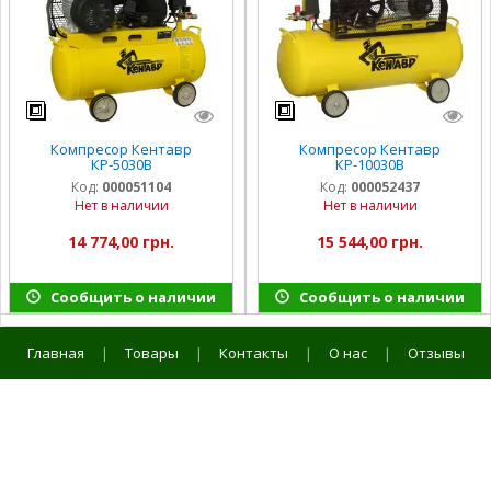
Компресор Кентавр
Компресор Кентавр
КР-5030В
КР-10030В
Код:
000051104
Код:
000052437
Нет в наличии
Нет в наличии
14 774,00 грн.
15 544,00 грн.
Сообщить о наличии
Сообщить о наличии
Главная
|
Товары
|
Контакты
|
О нас
|
Отзывы