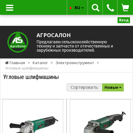
RU
Вход
АГРОСАЛОН
Предлагаем сельскохозяйственную
технику и запчасти от отечественных и
зарубежных производителей.
Главная
>
Каталог
>
Электроинструмент
>
Угловые шлифмашины
Угловые шлифмашины
Сортировать:
Новые