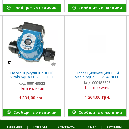
Сообщить о наличии
Сообщить о наличии
Насос циркуляционный
Насос циркуляционный
Vitals Aqua CH 25.60.130i
Vitals Aqua CH 25.40.180B
(2020)
Код:
000188808
Код:
000143522
Нет в наличии
Нет в наличии
1 264,00 грн.
1 331,00 грн.
Сообщить о наличии
Сообщить о наличии
Главная
|
Товары
|
Контакты
|
О нас
|
Отзывы