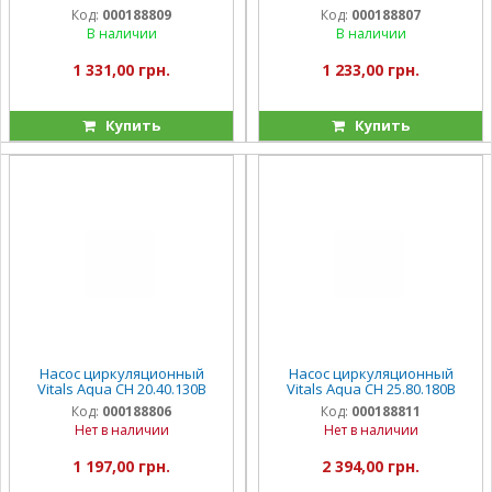
Код:
000188809
Код:
000188807
В наличии
В наличии
1 331,00 грн.
1 233,00 грн.
Купить
Купить
Насос циркуляционный
Насос циркуляционный
Vitals Aqua CH 20.40.130B
Vitals Aqua CH 25.80.180B
Код:
000188806
Код:
000188811
Нет в наличии
Нет в наличии
1 197,00 грн.
2 394,00 грн.