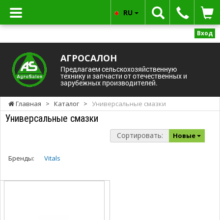
RU
Вход
АГРОСАЛОН
Предлагаем сельскохозяйственную
технику и запчасти от отечественных и
зарубежных производителей.
Главная
>
Каталог
>
Универсальные смазки
Универсальные смазки
Сортировать:
Новые
Бренды:
Vitals