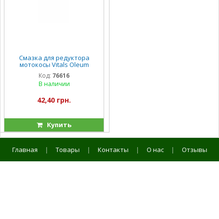
Смазка для редуктора
мотокосы Vitals Oleum
тюбик
Код:
76616
В наличии
42,40 грн.
Купить
Главная
|
Товары
|
Контакты
|
О нас
|
Отзывы