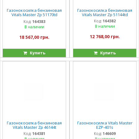
Газонокосилка бензиновая
Газонокосилка бензиновая
Vitals Master Zp 51170td
Vitals Master Zp 51144td
Grand
Код:
164382
Код:
164383
В наличии
В наличии
12 768,00 грн.
18 567,00 грн.
Купить
Купить
Газонокосилка бензиновая
Газонокосилка Vitals Master
Vitals Master Zp 46144t
EZP-401s
Код:
164381
Код:
146609
В наличии
В наличии