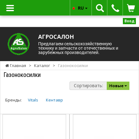
RU
Вход
АГРОСАЛОН
Предлагаем сельскохозяйственную
технику и запчасти от отечественных и
зарубежных производителей.
Главная
>
Каталог
>
Газонокосилки
Газонокосилки
Сортировать:
Новые
Бренды:
Vitals
Кентавр