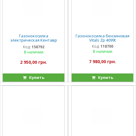
Газонокосилка
Газонокосилка бензиновая
электрическая Кентавр
Vitals Zp 4099t
ЕГК-1432д
Код:
118700
Код:
158792
В наличии
В наличии
7 980,00 грн.
2 950,00 грн.
Купить
Купить