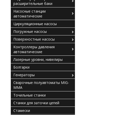
расширительные баки
Насосные станции
автоматические
Циркуляционные насосы
Погружные насосы
Поверхностные насосы
Контроллеры давления
автоматические
Лазерные уровни, нивелиры
Болгарки
Генераторы
Сварочные полуавтоматы MIG-
MMA
Точильные станки
Станки для заточки цепей
Стамески