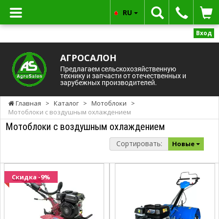
RU
Вход
АГРОСАЛОН
Предлагаем сельскохозяйственную
технику и запчасти от отечественных и
зарубежных производителей.
Главная
>
Каталог
>
Мотоблоки
>
Мотоблоки с воздушным охлаждением
Мотоблоки с воздушным охлаждением
Сортировать:
Новые
Скидка -9%