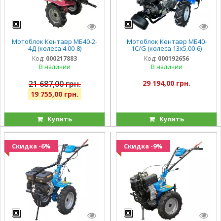
Мотоблок Кентавр МБ40-2-
Мотоблок Кентавр МБ40-
4Д (колеса 4.00-8)
1С/G (колеса 13х5.00-6)
Код:
000217883
Код:
000192656
В наличии
В наличии
21 687,00 грн.
29 194,00 грн.
19 755,00 грн.
Купить
Купить
Скидка -6%
Скидка -9%