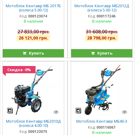
Мотоблок Кентавр МБ 2017Б
Мотоблок Кентавр МБ2012Д
(колеса 5.00-12)
(колеса 5.00-12)
Код:
000123074
Код:
000117246
В наличии
В наличии
27 833,00 грн.
31 608,00 грн.
26 121,00 грн.
28 798,00 грн.
Купить
Купить
Скидка -9%
Мотоблок Кентавр МБ2010Д
Мотоблок Кентавр МБ40-3
(колеса 4.00-10)
Код:
000116067
Код:
000123075
В наличии