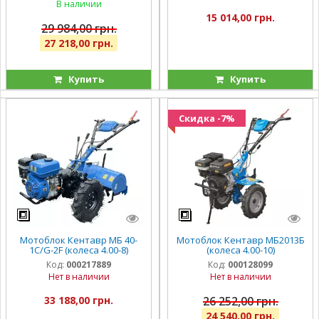
В наличии
15 014,00 грн.
29 984,00 грн.
27 218,00 грн.
Купить
Купить
Скидка -7%
Мотоблок Кентавр МБ 40-
Мотоблок Кентавр МБ2013Б
1С/G-2F (колеса 4.00-8)
(колеса 4.00-10)
Код:
000217889
Код:
000128099
Нет в наличии
Нет в наличии
33 188,00 грн.
26 252,00 грн.
24 540,00 грн.