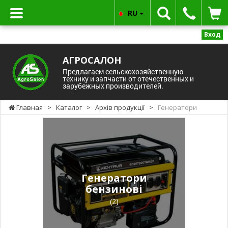
RU
Вход
АГРОСАЛОН
Предлагаем сельскохозяйственную
технику и запчасти от отечественных и
зарубежных производителей.
Главная
>
Каталог
>
Архів продукції
>
Генератори
Генератори
бензинові
(2)