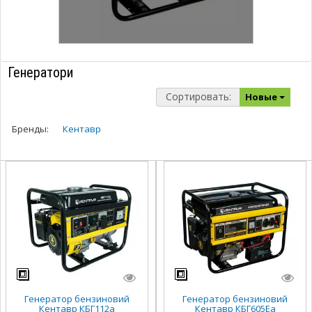
Генератори
Сортировать:
Новые
Бренды:
Кентавр
Генератор бензиновий
Генератор бензиновий
Кентавр КБГ112а
Кентавр КБГ605Ea