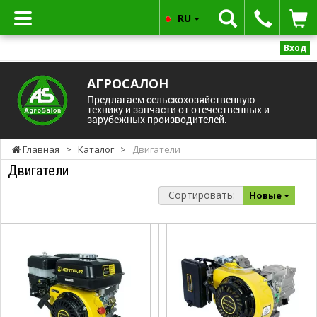
RU
Вход
АГРОСАЛОН
Предлагаем сельскохозяйственную
технику и запчасти от отечественных и
зарубежных производителей.
Главная
>
Каталог
>
Двигатели
Двигатели
Сортировать:
Новые