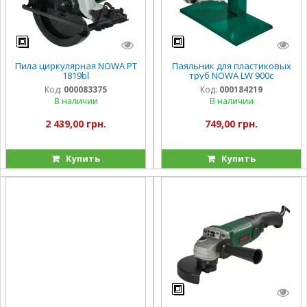
Пила циркулярная NOWA PT
Паяльник для пластиковых
1819bl
труб NOWA LW 900c
Код:
000083375
Код:
000184219
В наличии
В наличии
2 439,00 грн.
749,00 грн.
Купить
Купить