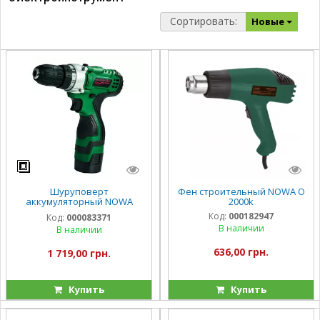
Сортировать:
Новые
Шуруповерт
Фен строительный NOWA O
аккумуляторный NOWA
2000k
WA1815bl
Код:
000182947
Код:
000083371
В наличии
В наличии
636,00 грн.
1 719,00 грн.
Купить
Купить