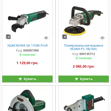
УШМ NOWA SK 1150h Profi
Полировальная машина
NOWA PS 1821bls
Код:
000087490
Код:
000145712
В наличии
В наличии
1 129,00 грн.
2 065,00 грн.
Купить
Купить