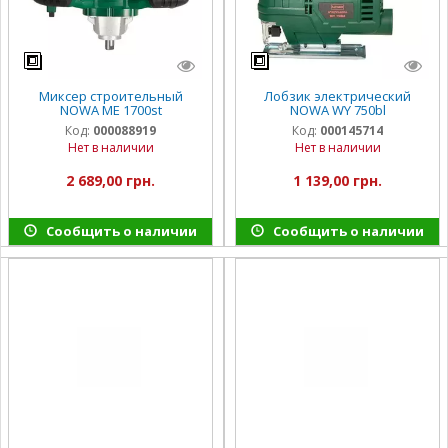
Миксер строительный
Лобзик электрический
NOWA ME 1700st
NOWA WY 750bl
Код:
000088919
Код:
000145714
Нет в наличии
Нет в наличии
2 689,00 грн.
1 139,00 грн.
Сообщить о наличии
Сообщить о наличии