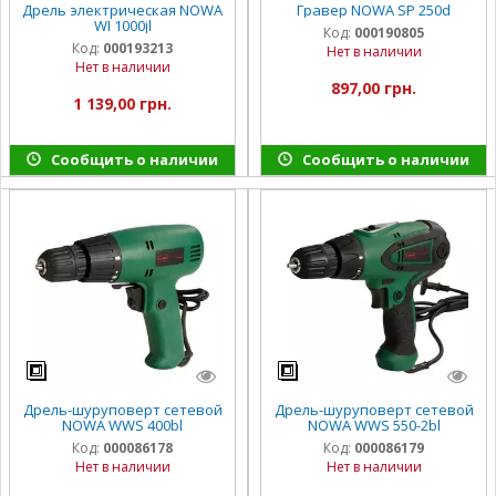
Дрель электрическая NOWA
Гравер NOWA SP 250d
WI 1000jl
Код:
000190805
Код:
000193213
Нет в наличии
Нет в наличии
897,00 грн.
1 139,00 грн.
Сообщить о наличии
Сообщить о наличии
Дрель-шуруповерт сетевой
Дрель-шуруповерт сетевой
NOWA WWS 400bl
NOWA WWS 550-2bl
Код:
000086178
Код:
000086179
Нет в наличии
Нет в наличии