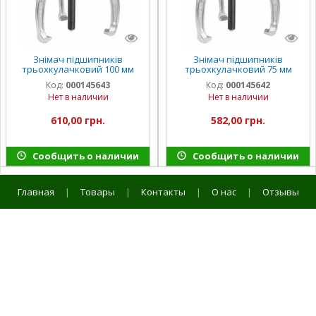
Знімач підшипників
Знімач підшипників
трьохкулачковий 100 мм
трьохкулачковий 75 мм
INGCO INDUSTRIAL
INGCO INDUSTRIAL
Код:
000145643
Код:
000145642
Нет в наличии
Нет в наличии
610,00 грн.
582,00 грн.
Сообщить о наличии
Сообщить о наличии
Главная
|
Товары
|
Контакты
|
О нас
|
Отзывы