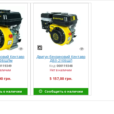
новий Кентавр
Двигун бензиновий Кентавр
10БШЛм
ДВЗ-210БШЛ
0119349
Код:
000119348
наличии
Нет в наличии
00 грн.
5 157,00 грн.
ь о наличии
Сообщить о наличии