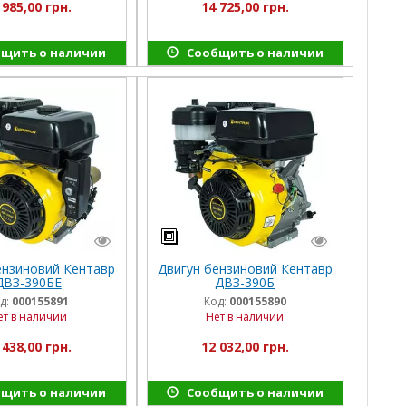
 985,00 грн.
14 725,00 грн.
щить о наличии
Сообщить о наличии
ензиновий Кентавр
Двигун бензиновий Кентавр
ДВЗ-390БЕ
ДВЗ-390Б
д:
000155891
Код:
000155890
ет в наличии
Нет в наличии
 438,00 грн.
12 032,00 грн.
щить о наличии
Сообщить о наличии