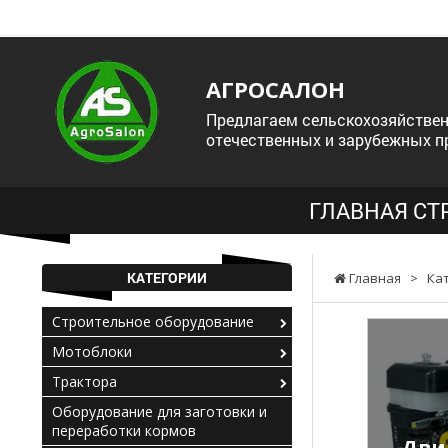
АГРОСАЛОН
Предлагаем сельскохозяйствен
отечественных и зарубежных п
ГЛАВНАЯ СТ
КАТЕГОРИИ
Главная
>
Ка
Строительное оборудование
Мотоблоки
Трактора
Оборудование для заготовки и
переработки кормов
Дви