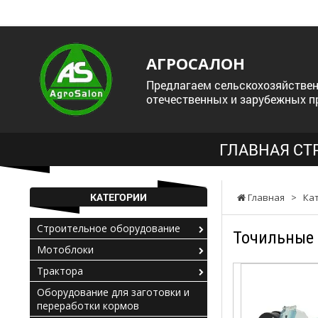
АГРОСАЛОН
Предлагаем сельскохозяйствен
отечественных и зарубежных п
ГЛАВНАЯ СТ
КАТЕГОРИИ
Главная
>
Ка
Строительное оборудование
Точильные 
Мотоблоки
Трактора
Оборудование для заготовки и
переработки кормов