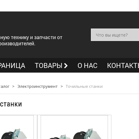
ную технику и запчасти от
роизводителей.
РАНИЦА
ТОВАРЫ
О НАС
КОНТАКТ
талог
>
Электроинструмент
>
Точильные станки
станки