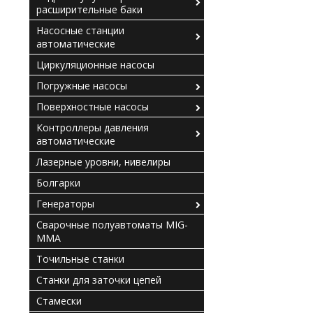
расширительные баки
Насосные станции
автоматические
Циркуляционные насосы
Погружные насосы
Поверхностные насосы
Контроллеры давления
автоматические
Лазерные уровни, нивелиры
Болгарки
Генераторы
Сварочные полуавтоматы MIG-
MMA
Точильные станки
Станки для заточки цепей
Стамески