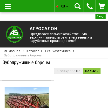
RU
Вход
АГРОСАЛОН
Предлагаем сельскохозяйственную
технику и запчасти от отечественных и
зарубежных производителей.
Главная
>
Каталог
>
Сельхозтехника
>
Зубопружинные бороны
Зубопружинные бороны
Сортировать:
Новые