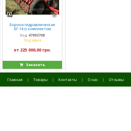
Борона гидравлическая
БГ-14 (с комплектом
зубовых борон)
Код:
47993708
Под заказ
от 225 000,00 грн.
Заказать
Главная
|
Товары
|
Контакты
|
О нас
|
Отзывы