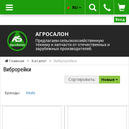
RU
Вход
АГРОСАЛОН
Предлагаем сельскохозяйственную
технику и запчасти от отечественных и
зарубежных производителей.
Главная
>
Каталог
>
Виброрейки
Виброрейки
Сортировать:
Новые
Бренды:
Vitals