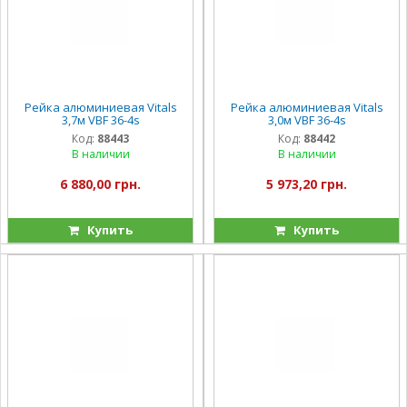
Рейка алюминиевая Vitals
Рейка алюминиевая Vitals
3,7м VBF 36-4s
3,0м VBF 36-4s
Код:
88443
Код:
88442
В наличии
В наличии
6 880,00 грн.
5 973,20 грн.
Купить
Купить