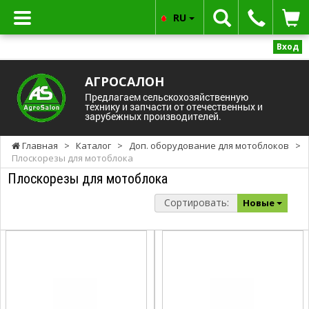
RU
Вход
АГРОСАЛОН
Предлагаем сельскохозяйственную
технику и запчасти от отечественных и
зарубежных производителей.
Главная
>
Каталог
>
Доп. оборудование для мотоблоков
>
Плоскорезы для мотоблока
Плоскорезы для мотоблока
Сортировать:
Новые