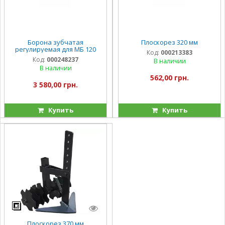
Борона зубчатая
Плоскорез 320 мм
регулируемая для МБ 120
Код:
000213383
Код:
000248237
В наличии
В наличии
562,00 грн.
3 580,00 грн.
Купить
Купить
Плоскорез 370 мм