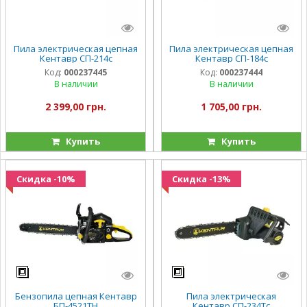
Пила электрическая цепная
Пила электрическая цепная
Кентавр СП-214c
Кентавр СП-184c
Код:
000237445
Код:
000237444
В наличии
В наличии
2 399,00 грн.
1 705,00 грн.
Купить
Купить
Скидка -10%
Скидка -13%
Бензопила цепная Кентавр
Пила электрическая
БП-4521ТН
Кентавр СП-234Тc