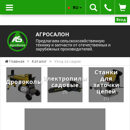
RU
Вход
АГРОСАЛОН
Предлагаем сельскохозяйственную
технику и запчасти от отечественных и
зарубежных производителей.
Главная
>
Каталог
>
Уход за садом
Станки
Электропилы
для
Дровоколы
садовые
заточки
(2)
цепей
(5)
(1)