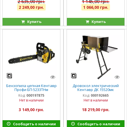
2 635,00 грн.
1 145,00 грн.
2 249,00 грн.
1 066,00 грн.
Купить
Купить
Бензопила цепная Кентавр
Дровокол электрический
Профи БП-5233ТНм
Кентавр ДК 15520мк
Код:
000197875
Код:
000192665
Нет в наличии
Нет в наличии
3 149,00 грн.
18 219,00 грн.
Сообщить о наличии
Сообщить о наличии