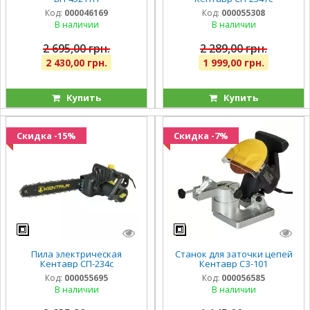
Код:
000046169
Код:
000055308
В наличии
В наличии
2 695,00 грн.
2 289,00 грн.
2 430,00 грн.
1 999,00 грн.
Купить
Купить
Скидка -15%
Скидка -7%
Пила электрическая
Станок для заточки цепей
Кентавр СП-234c
Кентавр СЗ-101
Код:
000055695
Код:
000056585
В наличии
В наличии