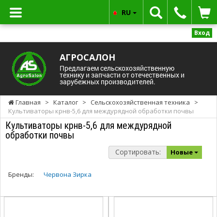
RU
Вход
АГРОСАЛОН
Предлагаем сельскохозяйственную
технику и запчасти от отечественных и
зарубежных производителей.
Главная
>
Каталог
>
Сельскохозяйственная техника
>
Культиваторы крнв-5,6 для междурядной обработки почвы
Культиваторы крнв-5,6 для междурядной
обработки почвы
Сортировать:
Новые
Бренды:
Червона Зирка