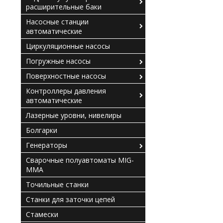
расширительные баки
Насосные станции
автоматические
Циркуляционные насосы
Погружные насосы
Поверхностные насосы
Контроллеры давления
автоматические
Лазерные уровни, нивелиры
Болгарки
Генераторы
Сварочные полуавтоматы MIG-
MMA
Точильные станки
Станки для заточки цепей
Стамески