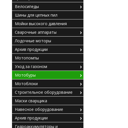
Велосипеды
Шины для цепных пил
Мойки высокого давления
Сварочные аппараты
Лодочные моторы
Архив продукции
Мотопомпы
Уход за газоном
Мотобуры
Мотоблоки
Строительное оборудование
Маски сварщика
Навесное оборудование
Архив продукции
Гидроаккумуляторы и