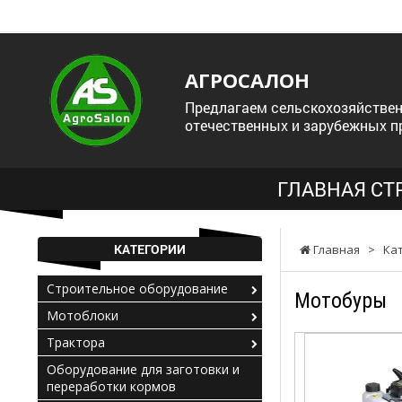
АГРОСАЛОН
Предлагаем сельскохозяйствен
отечественных и зарубежных п
ГЛАВНАЯ СТ
КАТЕГОРИИ
Главная
>
Ка
Строительное оборудование
Мотобуры
Мотоблоки
Трактора
Оборудование для заготовки и
переработки кормов