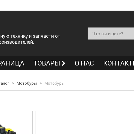
ную технику и запчасти от
роизводителей.
РАНИЦА
ТОВАРЫ
О НАС
КОНТАКТ
талог
>
Мотобуры
>
Мотобуры