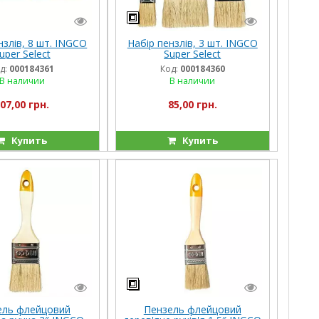
нзлів, 8 шт. INGCO
Набір пензлів, 3 шт. INGCO
uper Select
Super Select
д:
000184361
Код:
000184360
В наличии
В наличии
07,00 грн.
85,00 грн.
Купить
Купить
ель флейцовий
Пензель флейцовий