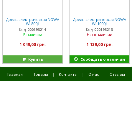
Дрель электрическая NOWA
Дрель электрическая NOWA
WI 800jl
WI 1000jl
Код:
000193214
Код:
000193213
В наличии
Нет в наличии
1 049,00 грн.
1 139,00 грн.
Купить
Сообщить о наличии
Главная
|
Товары
|
Контакты
|
О нас
|
Отзывы