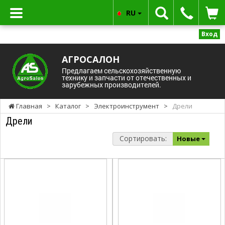
RU
Вход
АГРОСАЛОН
Предлагаем сельскохозяйственную
технику и запчасти от отечественных и
зарубежных производителей.
Главная
>
Каталог
>
Электроинструмент
>
Дрели
Дрели
Сортировать:
Новые