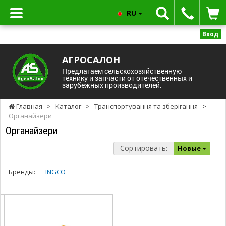
RU
Вход
АГРОСАЛОН
Предлагаем сельскохозяйственную
технику и запчасти от отечественных и
зарубежных производителей.
Главная
>
Каталог
>
Транспортування та зберігання
>
Органайзери
Органайзери
Сортировать:
Новые
Бренды:
INGCO