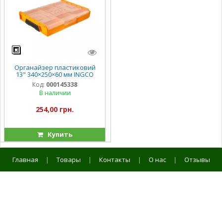
Органайзер пластиковий
13" 340×250×60 мм INGCO
Код:
000145338
В наличии
254,00 грн.
Купить
Главная
|
Товары
|
Контакты
|
О нас
|
Отзывы