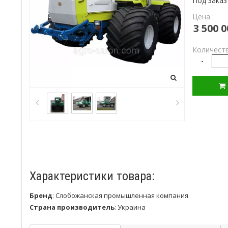
Под заказ
Цена :
3 500 0
Количеств
-
Характеристики товара:
Бренд
:
Слобожанская промышленная компания
Страна производитель
:
Украина