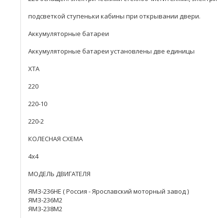
подсветкой ступеньки кабины при открывании двери.
Аккумуляторные батареи
Аккумуляторные батареи установлены две единицы
ХТА
220
220-10
220-2
КОЛЕСНАЯ СХЕМА
4x4
МОДЕЛЬ ДВИГАТЕЛЯ
ЯМЗ-236НЕ ( Россия - Ярославский моторный завод )
ЯМЗ-236М2
ЯМЗ-238М2