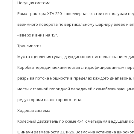
Несущая система
Рама трактора ХТА-220 - швеллерная состоит из полурам пе
взаимного поворота по вертикальному шарниру влево и вп
- вверх и вниз на 15°.
Трансмиссия
Муфта сцепления сухая, двухдисковая с использованием ди
Коробка передач механическая с гидрофицированным пер
разрыва потока мощности в пределах каждого диапазона. 
мосты с главной гипоидной передачей с самоблокирующим
редукторами планетарного типа.
Ходовая система
Колесный движитель по схеме 4х4, с четырьмя ведущими ко
шинами размерности 23,1R26. Возможна установка широко