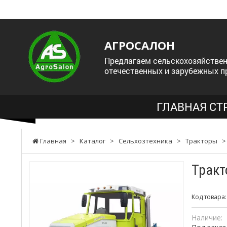
АГРОСАЛОН
Предлагаем сельскохозяйствен
отечественных и зарубежных п
ГЛАВНАЯ СТ
Главная
>
Каталог
>
Сельхозтехника
>
Тракторы
Тракт
Код товара
Наличие: