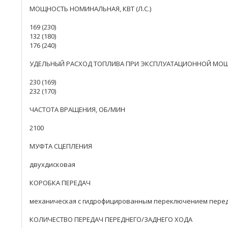
МОЩНОСТЬ НОМИНАЛЬНАЯ, КВТ (Л.С.)
169 (230)
132 (180)
176 (240)
УДЕЛЬНЫЙ РАСХОД ТОПЛИВА ПРИ ЭКСПЛУАТАЦИОННОЙ МОЩНОСТ
230 (169)
232 (170)
ЧАСТОТА ВРАЩЕНИЯ, ОБ/МИН
2100
МУФТА СЦЕПЛЕНИЯ
двухдисковая
КОРОБКА ПЕРЕДАЧ
механическая с гидрофицированным переключением перед
КОЛИЧЕСТВО ПЕРЕДАЧ ПЕРЕДНЕГО/ЗАДНЕГО ХОДА