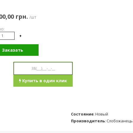
00,00 грн.
/шт
о:
+
Заказать
Купить в один клик
Состояние
:
Новый
Производитель
:
Слобожанець