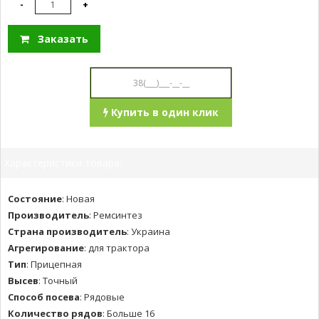
-
+
Заказать
Купить в один клик
Характеристики товара:
Состояние
:
Новая
Производитель
:
Ремсинтез
Страна производитель
:
Украина
Агрегирование
:
для трактора
Тип
:
Прицепная
Высев
:
Точный
Способ посева
:
Рядовые
Количество рядов
:
Больше 16