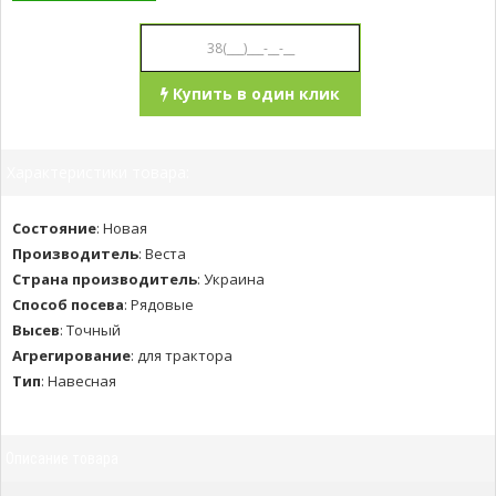
Купить в один клик
Характеристики товара:
Состояние
:
Новая
Производитель
:
Веста
Страна производитель
:
Украина
Способ посева
:
Рядовые
Высев
:
Точный
Агрегирование
:
для трактора
Тип
:
Навесная
Описание товара