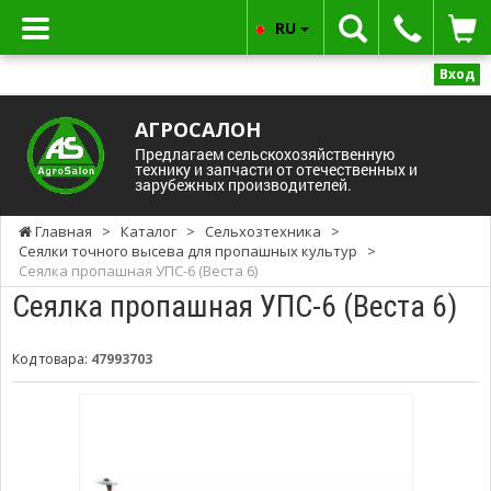
RU
Вход
АГРОСАЛОН
Предлагаем сельскохозяйственную
технику и запчасти от отечественных и
зарубежных производителей.
Главная
>
Каталог
>
Сельхозтехника
>
Сеялки точного высева для пропашных культур
>
Сеялка пропашная УПС-6 (Веста 6)
Сеялка пропашная УПС-6 (Веста 6)
Код товара:
47993703