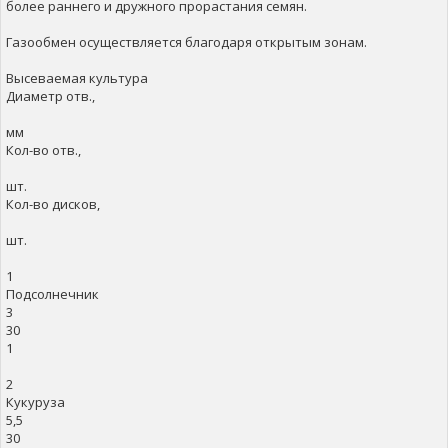
более раннего и дружного прорастания семян.
Газообмен осуществляется благодаря открытым зонам.
Высеваемая культура
Диаметр отв.,
мм
Кол-во отв.,
шт.
Кол-во дисков,
шт.
1
Подсолнечник
3
30
1
2
Кукуруза
5,5
30