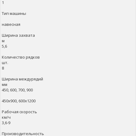
1
Тип машины
навесная
Ширина захвата
м
5,6
Количество рядков
шт.
8
Ширина междурядий
мм
450, 600, 700, 900
450х900, 600х1200
Рабочая скорость
км/ч
3,6-9
Производительность