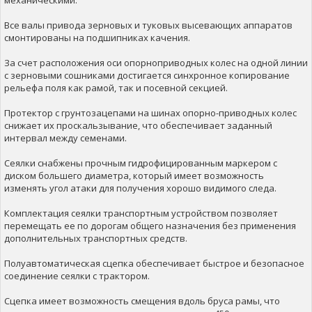
Все валы привода зерновых и туковых высевающих аппаратов
смонтированы на подшипниках качения.
За счет расположения оси опорноприводных колес на одной линии
с зерновыми сошниками достигается синхронное копирование
рельефа поля как рамой, так и посевной секцией.
Протектор с грунтозацепами на шинах опорно-приводных колес
снижает их проскальзывание, что обеспечивает заданный
интервал между семенами.
Сеялки снабжены прочным гидрофицированным маркером с
диском большего диаметра, который имеет возможность
изменять угол атаки для получения хорошо видимого следа.
Комплектация сеялки транспортным устройством позволяет
перемещать ее по дорогам общего назначения без применения
дополнительных транспортных средств.
Полуавтоматическая сцепка обеспечивает быстрое и безопасное
соединение сеялки с трактором.
Сцепка имеет возможность смещения вдоль бруса рамы, что