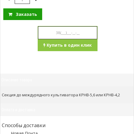
Заказать
Купить в один клик
Описание товара
Секция до междурядного культиватора КРНВ-5,6 или КРНВ-4,2
Оплата и доставка
Способы доставки
Новая Почта