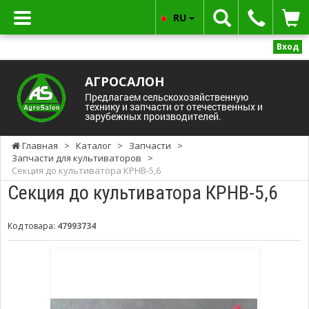
RU
Вход
АГРОСАЛОН
Предлагаем сельскохозяйственную
технику и запчасти от отечественных и
зарубежных производителей.
Главная
>
Каталог
>
Запчасти
>
Запчасти для культиваторов
>
Секция до культиватора КРНВ-5,6
Секция до культиватора КРНВ-5,6
Код товара:
47993734