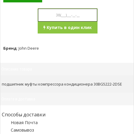
Купить в один клик
Бренд
:
John Deere
Описание товара
подшипник муфты компрессора кондиционера 30BG5222-2DSE
Оплата и доставка
Способы доставки
Новая Почта
Самовывоз