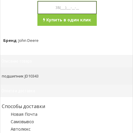
Купить в один клик
Бренд
:
John Deere
Описание товара
подшипник JD10343
Оплата и доставка
Способы доставки
Новая Почта
Самовывоз
Автолюкс