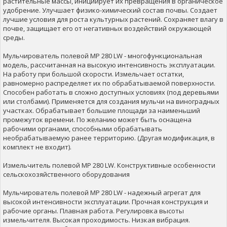
растительные массы, инициирует их превращения в органическое
удобрение. Улучшает физико-химический состав почвы. Создает
лучшие условия для роста культурных растений. Сохраняет влагу в
почве, защищает его от негативных воздействий окружающей
среды.
Мульчирователь полевой MP 280 LW - многофункциональная
модель, рассчитанная на высокую интенсивность эксплуатации.
На работу при большой скорости. Измельчает остатки,
равномерно распределяет их по обрабатываемой поверхности.
Способен работать в сложно доступных условиях (под деревьями
или столбами). Применяется для создания мульчи на виноградных
участках. Обрабатывает большие площади за наименьший
промежуток времени. По желанию может быть оснащена
рабочими органами, способными обрабатывать
необрабатываемую ранее территорию. (Другая модификация, в
комплект не входит).
Измельчитель полевой MP 280 LW. Конструктивные особенности
сельскохозяйственного оборудования
Мульчирователь полевой MP 280 LW - надежный агрегат для
высокой интенсивности эксплуатации. Прочная конструкция и
рабочие органы. Плавная работа. Регулировка высоты
измельчителя. Высокая проходимость. Низкая вибрация.