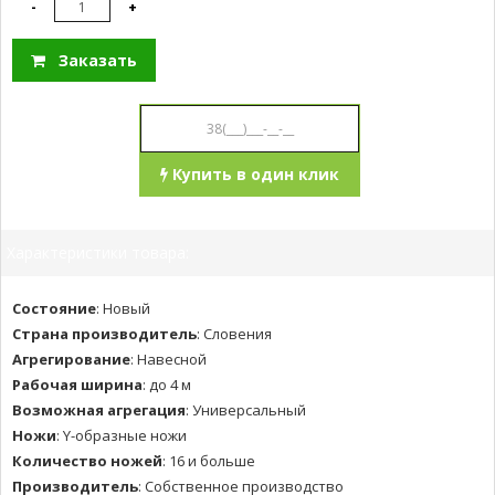
-
+
Заказать
Купить в один клик
Характеристики товара:
Состояние
:
Новый
Страна производитель
:
Словения
Агрегирование
:
Навесной
Рабочая ширина
:
до 4 м
Возможная агрегация
:
Универсальный
Ножи
:
Y-образные ножи
Количество ножей
:
16 и больше
Производитель
:
Собственное производство