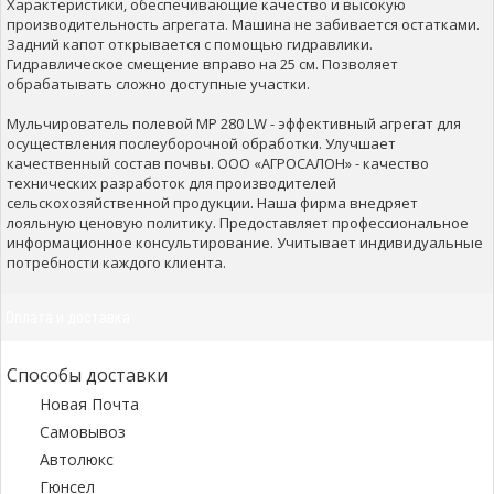
Характеристики, обеспечивающие качество и высокую
производительность агрегата. Машина не забивается остатками.
Задний капот открывается с помощью гидравлики.
Гидравлическое смещение вправо на 25 см. Позволяет
обрабатывать сложно доступные участки.
Мульчирователь полевой MP 280 LW - эффективный агрегат для
осуществления послеуборочной обработки. Улучшает
качественный состав почвы. ООО «АГРОСАЛОН» - качество
технических разработок для производителей
сельскохозяйственной продукции. Наша фирма внедряет
лояльную ценовую политику. Предоставляет профессиональное
информационное консультирование. Учитывает индивидуальные
потребности каждого клиента.
Оплата и доставка
Способы доставки
Новая Почта
Самовывоз
Автолюкс
Гюнсел