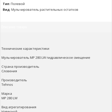
Тип
:
Полевой
Вид
:
Мульчирователь растительных остатков
Описание товара
Технические характеристики
Мульчирователь MР 280 LW гидравлическое смещение
Страна производитель
Словения
Производитель
Tehnos
Марка
MР 280 LW
Вид агрегатирования
Навесной