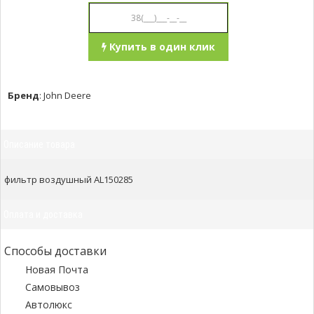
Купить в один клик
Бренд
:
John Deere
Описание товара
фильтр воздушный AL150285
Оплата и доставка
Способы доставки
Новая Почта
Самовывоз
Автолюкс