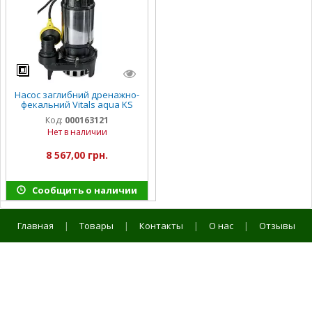
Насос заглибний дренажно-
фекальний Vitals aqua KS
1620f PRO
Код:
000163121
Нет в наличии
8 567,00 грн.
Сообщить о наличии
Главная
|
Товары
|
Контакты
|
О нас
|
Отзывы