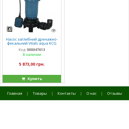
Насос заглибний дренажно-
фекальний Vitals aqua KCG
913o
Код:
000047613
В наличии
5 873,00 грн.
Купить
Главная
|
Товары
|
Контакты
|
О нас
|
Отзывы