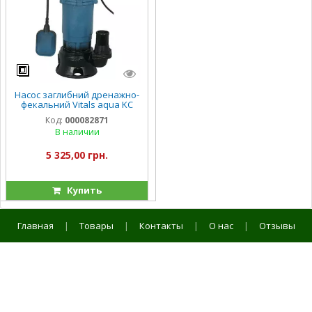
Насос заглибний дренажно-
фекальний Vitals aqua KC
917o
Код:
000082871
В наличии
5 325,00 грн.
Купить
Главная
|
Товары
|
Контакты
|
О нас
|
Отзывы