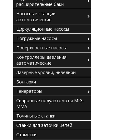
расширительные баки
Насосные станции
автоматические
Циркуляционные насосы
Погружные насосы
Поверхностные насосы
Контроллеры давления
автоматические
Лазерные уровни, нивелиры
Болгарки
Генераторы
Сварочные полуавтоматы MIG-
MMA
Точильные станки
Станки для заточки цепей
Стамески