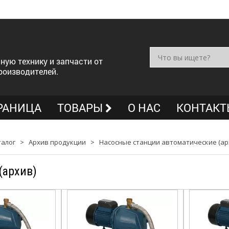
ную технику и запчасти от
роизводителей.
РАНИЦА
ТОВАРЫ
О НАС
КОНТАКТ
талог
>
Архив продукции
>
Насосные станции автоматические (ар
(архив)