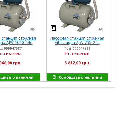
 станция струйная
Насосная станция струйная
aqua AJW 1060-24e
Vitals aqua AJW 755-24e
д:
000047587
Код:
000047586
ет в наличии
Нет в наличии
368,00 грн.
5 812,00 грн.
щить о наличии
Сообщить о наличии