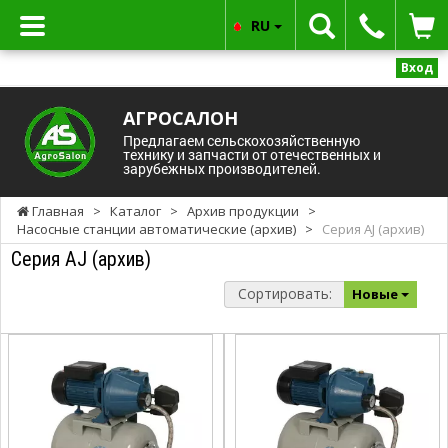
RU
Вход
АГРОСАЛОН
Предлагаем сельскохозяйственную
технику и запчасти от отечественных и
зарубежных производителей.
Главная
>
Каталог
>
Архив продукции
>
Насосные станции автоматические (архив)
>
Серия AJ (архив)
Серия AJ (архив)
Сортировать:
Новые