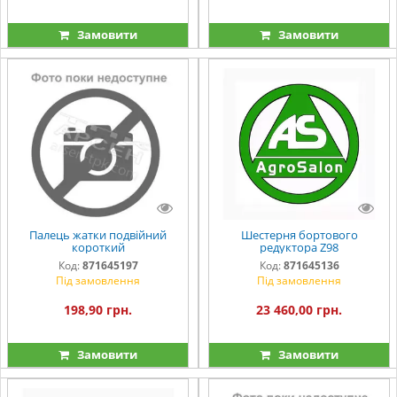
Замовити
Замовити
Палець жатки подвійний
Шестерня бортового
короткий
редуктора Z98
Код:
871645197
Код:
871645136
Під замовлення
Під замовлення
198,90 грн.
23 460,00 грн.
Замовити
Замовити