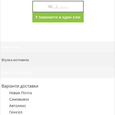
Замовити в один клік
Опис товару
Втулка мотовила
Оплата та доставка
Варіанти доставки
Новая Почта
Самовывоз
Автолюкс
Гюнсел