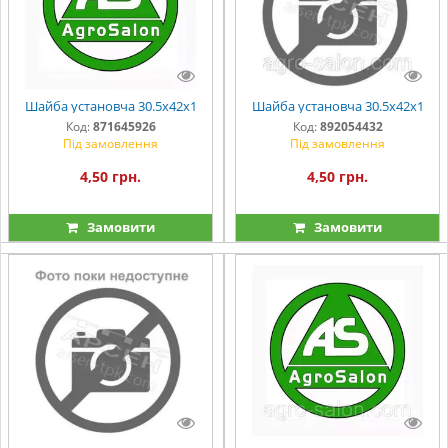
Шайба установча 30.5х42х1
Шайба установча 30.5х42х1
Код:
871645926
Код:
892054432
Під замовлення
Під замовлення
4,50 грн.
4,50 грн.
Замовити
Замовити