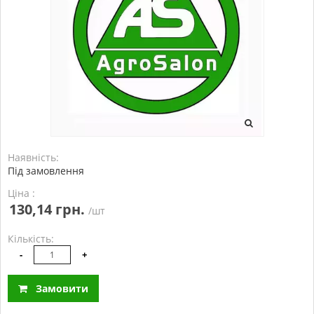
Наявність:
Під замовлення
Ціна :
130,14 грн.
/шт
Кількість:
-
+
Замовити