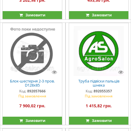
3 202,98 грн.
493,50 грн.
Замовити
Замовити
Блок-шестерня 2-3 пров.
Труба підвіски пальців
D128х85
шнека
Код:
892057666
Код:
892055357
Під замовлення
Під замовлення
7 900,02 грн.
1 415,82 грн.
Замовити
Замовити