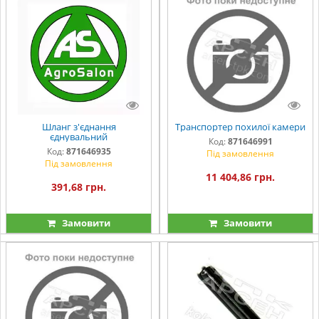
Шланг з'єднання
Транспортер похилої камери
єднувальний
Код:
871646991
Код:
871646935
Під замовлення
Під замовлення
11 404,86 грн.
391,68 грн.
Замовити
Замовити