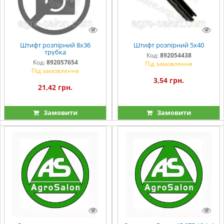
Штифт розпірний 8х36
Штифт розпірний 5х40
трубка
Код:
892054438
Код:
892057654
Під замовлення
Під замовлення
3,54 грн.
21,42 грн.
Замовити
Замовити