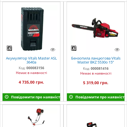
Акумулятор Vitals Master ASL
Бензопила ланцюгова Vitals
3640a
Master BKZ 5530o 15“
AluMagnio
Код:
000083156
Код:
000081416
Немає в наявності
Немає в наявності
4 735,00 грн.
5 319,00 грн.
Повідомити про наявність
Повідомити про наявність