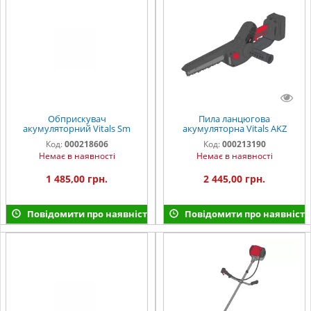
Обприскувач
Пила ланцюгова
акумуляторний Vitals Sm
акумуляторна Vitals AKZ
110m
1820n Kit
Код:
000218606
Код:
000213190
Немає в наявності
Немає в наявності
1 485,00 грн.
2 445,00 грн.
Повідомити про наявність
Повідомити про наявність