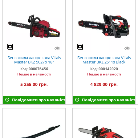
Бензопила ланцюгова Vitals
Бензопила ланцюгова Vitals
Master BKZ 5027o 18"
Master BKZ 2511s Black
AluMagnio
Edition
Код:
000076456
Код:
000142020
Немає в наявності
Немає в наявності
5 255,00 грн.
4 829,00 грн.
Повідомити про наявність
Повідомити про наявність