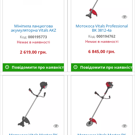
Мініпила ланцюгова
Мотокоса Vitals Professional
акумуляторна Vitals AKZ
BK 3812-4a
1815y Kit
Код:
000194762
Код:
000195773
Немає в наявності
Немає в наявності
6 845,00 грн.
2 619,00 грн.
Повідомити про наявність
Повідомити про наявність