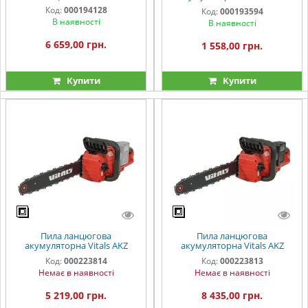
112о
Код:
000194128
Код:
000193594
В наявності
В наявності
6 659,00 грн.
1 558,00 грн.
Купити
Купити
Пила ланцюгова
Пила ланцюгова
акумуляторна Vitals AKZ
акумуляторна Vitals AKZ
3640s
3640s Kit
Код:
000223814
Код:
000223813
Немає в наявності
Немає в наявності
5 219,00 грн.
8 435,00 грн.