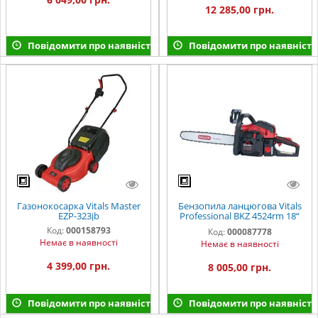
12 285,00 грн.
Повідомити про наявність
Повідомити про наявність
Газонокосарка Vitals Master
Бензопила ланцюгова Vitals
EZP-323jb
Professional BKZ 4524rm 18“
Magnesium
Код:
000158793
Код:
000087778
Немає в наявності
Немає в наявності
4 399,00 грн.
8 005,00 грн.
Повідомити про наявність
Повідомити про наявність