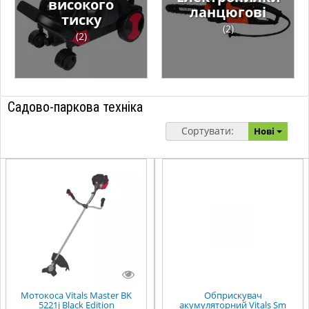
високого
ланцюгові
тиску
(2)
(2)
Садово-паркова техніка
Сортувати:
Нові
Мотокоса Vitals Master BK
Обприскувач
5221j Black Edition
акумуляторний Vitals Sm