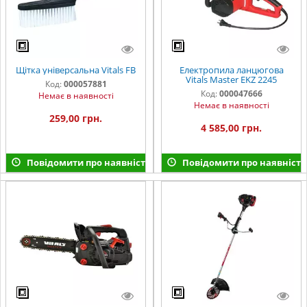
Щітка універсальна Vitals FB
Електропила ланцюгова
Vitals Master EKZ 2245
Код:
000057881
Код:
000047666
Немає в наявності
Немає в наявності
259,00 грн.
4 585,00 грн.
Повідомити про наявність
Повідомити про наявність